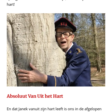
hart!
Absoluut Van Uit het Hart
En dat Janek vanuit zijn hart leeft is ons in de afgelopen