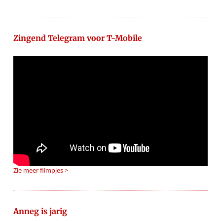
Zingend Telegram voor T-Mobile
Zie meer filmpjes >
Anneg is jarig