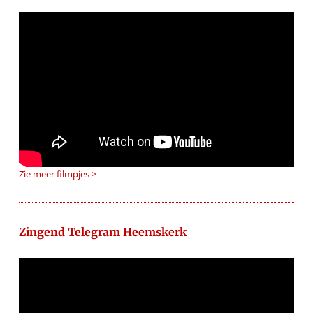
Zie meer filmpjes >
Zingend Telegram Heemskerk