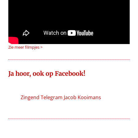
Zie meer filmpjes >
Ja hoor, ook op Facebook!
Zingend Telegram Jacob Kooimans