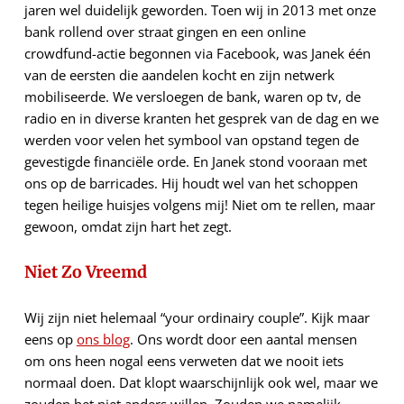
jaren wel duidelijk geworden. Toen wij in 2013 met onze
bank rollend over straat gingen en een online
crowdfund-actie begonnen via Facebook, was Janek één
van de eersten die aandelen kocht en zijn netwerk
mobiliseerde. We versloegen de bank, waren op tv, de
radio en in diverse kranten het gesprek van de dag en we
werden voor velen het symbool van opstand tegen de
gevestigde financiële orde. En Janek stond vooraan met
ons op de barricades. Hij houdt wel van het schoppen
tegen heilige huisjes volgens mij! Niet om te rellen, maar
gewoon, omdat zijn hart het zegt.
Niet Zo Vreemd
Wij zijn niet helemaal “your ordinairy couple”. Kijk maar
eens op
ons blog
. Ons wordt door een aantal mensen
om ons heen nogal eens verweten dat we nooit iets
normaal doen. Dat klopt waarschijnlijk ook wel, maar we
zouden het niet anders willen. Zouden we namelijk