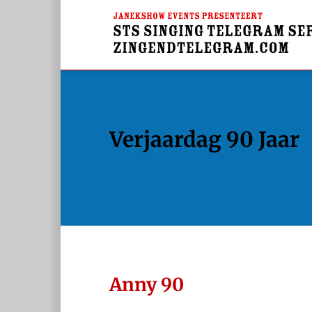
Verjaardag 90 Jaar
Anny 90