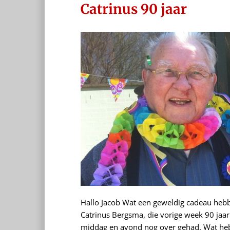
Catrinus 90 jaar
Hallo Jacob Wat een geweldig cadeau heb
Catrinus Bergsma, die vorige week 90 jaar
middag en avond nog over gehad. Wat hebbe