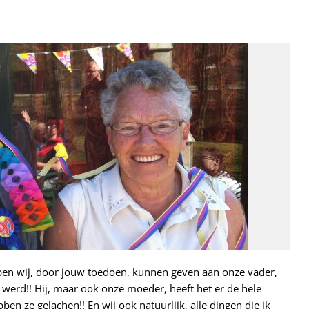
ben wij, door jouw toedoen, kunnen geven aan onze vader,
 werd!! Hij, maar ook onze moeder, heeft het er de hele
n ze gelachen!! En wij ook natuurlijk, alle dingen die ik