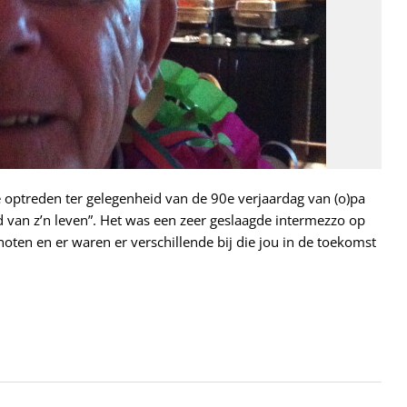
e optreden ter gelegenheid van de 90e verjaardag van (o)pa
ond van z’n leven”. Het was een zeer geslaagde intermezzo op
ten en er waren er verschillende bij die jou in de toekomst