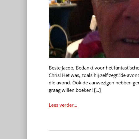
Beste Jacob, Bedankt voor het fantastisch
Chris! Het was, zoals hij zelf zegt “de av
die avond. Ook de aanwezigen hebben geno
graag willen boeken! […]
Lees verder...