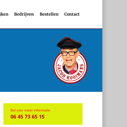
jken
Bedrijven
Bestellen
Contact
Bel voor meer informatie
06 45 73 65 15