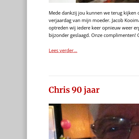
Mede dankzij jou kunnen we terug kijken 
verjaardag van mijn moeder. Jacob Kooiman
optreden wij iedere keer opnieuw weer er
bijzonder geslaagd. Onze complimenten! G
Lees verder...
Chris 90 jaar