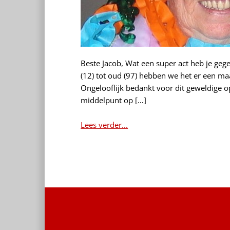
Beste Jacob, Wat een super act heb je ge
(12) tot oud (97) hebben we het er een ma
Ongelooflijk bedankt voor dit geweldige o
middelpunt op […]
Lees verder...