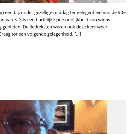
op een bijzonder gezellige middag ter gelegenheid van de 90e
 van STS is een hartelijke persoonlijkheid van wiens
g genieten. De liedteksten waren ook deze keer weer
raag tot een volgende gelegenheid. […]