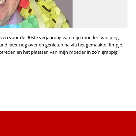
geven voor de 90ste verjaardag van mijn moeder: van jong
and later nog over en genieten na via het gemaakte filmpje.
ptreden en het plaatsen van mijn moeder in zo’n grappig